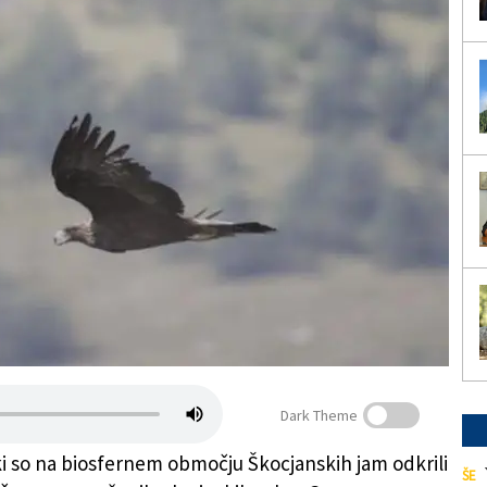
Dark Theme
i so na biosfernem območju Škocjanskih jam odkrili
ŠE