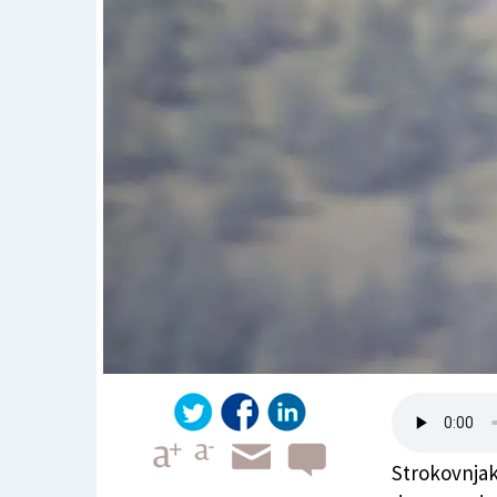
Strokovnjak