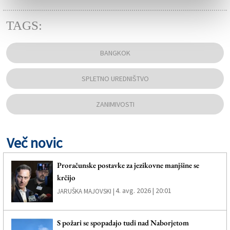
TAGS:
BANGKOK
SPLETNO UREDNIŠTVO
ZANIMIVOSTI
Več novic
Proračunske postavke za jezikovne manjšine se
krčijo
4. avg. 2026 | 20:01
JARUŠKA MAJOVSKI |
S požari se spopadajo tudi nad Naborjetom