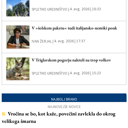
4. avg. 2026 | 16:33
SPLETNO UREDNIŠTVO |
V »šolskem paketu« tudi italijansko-nemški pouk
4. avg. 2026 | 17:37
IVAN ŽERJAL |
V Triglavskem pogorju naleteli na trop volkov
4. avg. 2026 | 15:23
SPLETNO UREDNIŠTVO |
NAJBOLJ BRANO
NAJNOVEJŠE NOVICE
Vročina se bo, kot kaže, povečini zavlekla do okrog
ŠE
velikega šmarna