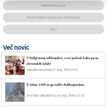
MARTIN POLJSAK
PALESTINSKO-IZRAELSKO VPRAŠANJE
TRST
Več novic
V Italiji manj odličnjakov, a več pohval: kako pa na
slovenskih šolah?
7. avg. 2026 | 6:31
JARUŠKA MAJOVSKI |
Z višine 2300 so ga rešili s helikopterjem
6. avg. 2026 | 17:22
SPLETNO UREDNIŠTVO |