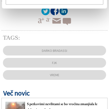
TAGS:
DARKO BRADASSI
FJK
VREME
Več novic
S petkovimi nevihtami se bo vročina zmanjšala le