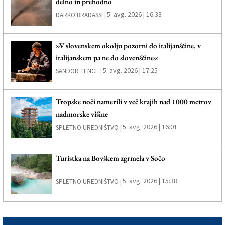
delno in prehodno
5. avg. 2026 | 16:33
DARKO BRADASSI |
»V slovenskem okolju pozorni do italijanščine, v
italijanskem pa ne do slovenščine«
5. avg. 2026 | 17:25
SANDOR TENCE |
Tropske noči namerili v več krajih nad 1000 metrov
nadmorske višine
5. avg. 2026 | 16:01
SPLETNO UREDNIŠTVO |
Turistka na Bovškem zgrmela v Sočo
5. avg. 2026 | 15:38
SPLETNO UREDNIŠTVO |