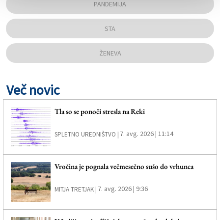
PANDEMIJA
STA
ŽENEVA
Več novic
Tla so se ponoči stresla na Reki
7. avg. 2026 | 11:14
SPLETNO UREDNIŠTVO |
Vročina je pognala večmesečno sušo do vrhunca
7. avg. 2026 | 9:36
MITJA TRETJAK |