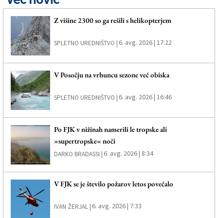
Z višine 2300 so ga rešili s helikopterjem
6. avg. 2026 | 17:22
SPLETNO UREDNIŠTVO |
V Posočju na vrhuncu sezone več obiska
6. avg. 2026 | 16:46
SPLETNO UREDNIŠTVO |
Po FJK v nižinah namerili le tropske ali
»supertropske« noči
6. avg. 2026 | 8:34
DARKO BRADASSI |
V FJK se je število požarov letos povečalo
6. avg. 2026 | 7:33
IVAN ŽERJAL |