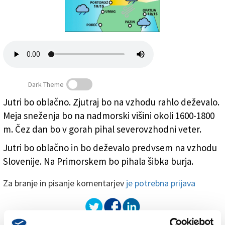
Založnik
Zadruga PD
Naročnine
Dark Theme
Jutri bo oblačno. Zjutraj bo na vzhodu rahlo deževalo.
Meja sneženja bo na nadmorski višini okoli 1600-1800
m. Čez dan bo v gorah pihal severovzhodni veter.
Jutri bo oblačno in bo deževalo predvsem na vzhodu
Slovenije. Na Primorskem bo pihala šibka burja.
Za branje in pisanje komentarjev
je potrebna prijava