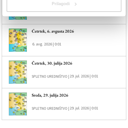
Prilagodi
6. avg. 2026 | 0:01
Ćetrtek, 6. avgusta 2026
6. avg. 2026 | 0:01
Četrtek, 30. julija 2026
29. jul. 2026 | 0:01
SPLETNO UREDNIŠTVO |
Sreda, 29. julija 2026
29. jul. 2026 | 0:01
SPLETNO UREDNIŠTVO |