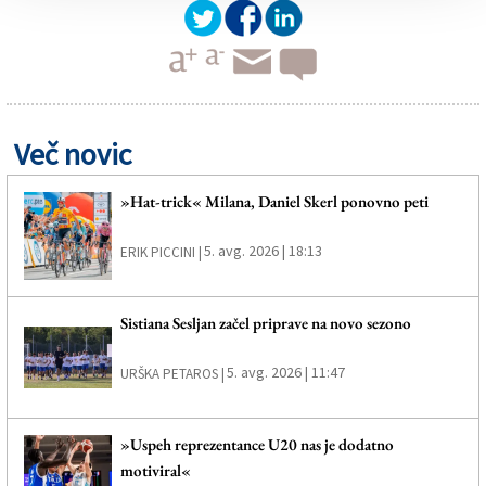
Več novic
»Hat-trick« Milana, Daniel Skerl ponovno peti
5. avg. 2026 | 18:13
ERIK PICCINI |
Sistiana Sesljan začel priprave na novo sezono
5. avg. 2026 | 11:47
URŠKA PETAROS |
»Uspeh reprezentance U20 nas je dodatno
motiviral«