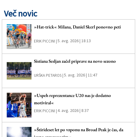
Več novic
»Hat-trick« Milana, Daniel Skerl ponovno peti
5. avg. 2026 | 18:13
ERIK PICCINI |
Sistiana Sesljan začel priprave na novo sezono
5. avg. 2026 | 11:47
URŠKA PETAROS |
»Uspeh reprezentance U20 nas je dodatno
motiviral«
4. avg. 2026 | 8:37
ERIK PICCINI |
»Štirideset let po vzponu na Broad Peak je čas, da
javno spregovorim«