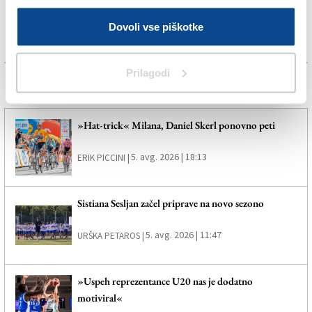
Dovoli vse piškotke
Prilagodi
Več novic
»Hat-trick« Milana, Daniel Skerl ponovno peti
5. avg. 2026 | 18:13
ERIK PICCINI |
Sistiana Sesljan začel priprave na novo sezono
5. avg. 2026 | 11:47
URŠKA PETAROS |
»Uspeh reprezentance U20 nas je dodatno
motiviral«