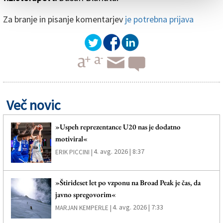
Za branje in pisanje komentarjev
je potrebna prijava
Več novic
»Uspeh reprezentance U20 nas je dodatno
motiviral«
4. avg. 2026 | 8:37
ERIK PICCINI |
»Štirideset let po vzponu na Broad Peak je čas, da
javno spregovorim«
4. avg. 2026 | 7:33
MARJAN KEMPERLE |