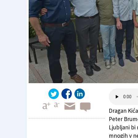
Dragan Kića
Peter Brume
Ljubljani bi
mnogih v ne