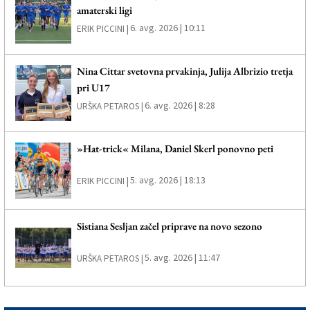
amaterski ligi
6. avg. 2026 | 10:11
ERIK PICCINI |
Nina Cittar svetovna prvakinja, Julija Albrizio tretja
pri U17
6. avg. 2026 | 8:28
URŠKA PETAROS |
»Hat-trick« Milana, Daniel Skerl ponovno peti
5. avg. 2026 | 18:13
ERIK PICCINI |
Sistiana Sesljan začel priprave na novo sezono
5. avg. 2026 | 11:47
URŠKA PETAROS |