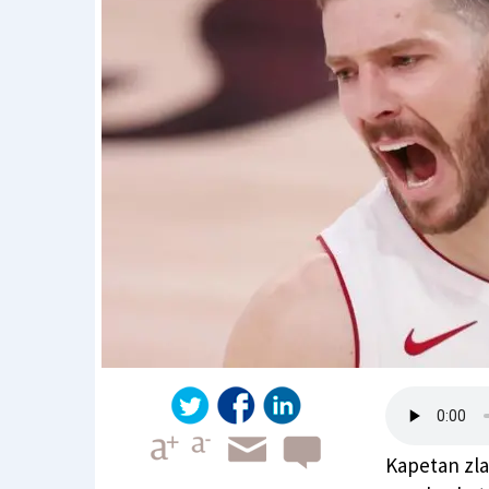
Kapetan zla