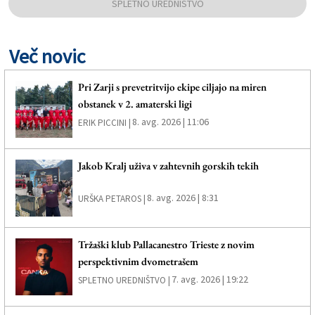
SPLETNO UREDNIŠTVO
Več novic
Pri Zarji s prevetritvijo ekipe ciljajo na miren
obstanek v 2. amaterski ligi
8. avg. 2026 | 11:06
ERIK PICCINI |
Jakob Kralj uživa v zahtevnih gorskih tekih
8. avg. 2026 | 8:31
URŠKA PETAROS |
Tržaški klub Pallacanestro Trieste z novim
perspektivnim dvometrašem
7. avg. 2026 | 19:22
SPLETNO UREDNIŠTVO |