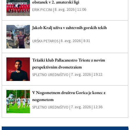
obstanek v 2. amaterski ligi
8. avg. 2026 | 11:06
ERIK PICCINI |
Jakob Kralj uživa v zahtevnih gorskih tekih
8. avg. 2026 | 8:31
URŠKA PETAROS |
Tržaški klub Pallacanestro Trieste z novim
perspektivnim dvometrašem
7. avg. 2026 | 19:22
SPLETNO UREDNIŠTVO |
V Nogometnem društvu Gorica je konec z
nogometom
7. avg. 2026 | 12:36
SPLETNO UREDNIŠTVO |