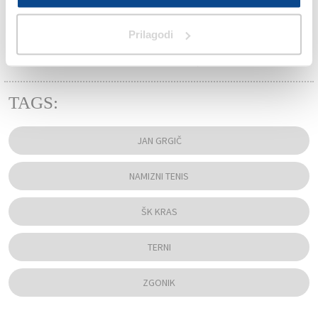
Prilagodi
TAGS:
JAN GRGIČ
NAMIZNI TENIS
ŠK KRAS
TERNI
ZGONIK