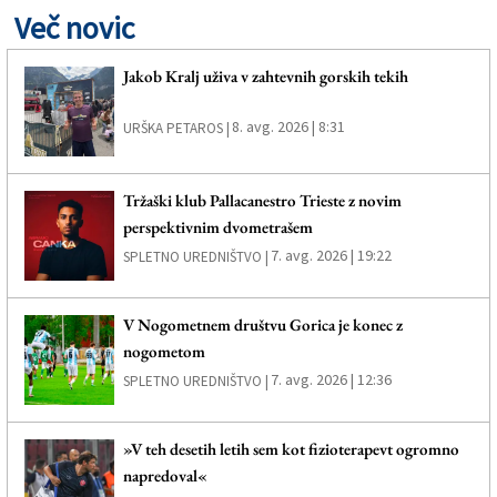
Več novic
Jakob Kralj uživa v zahtevnih gorskih tekih
8. avg. 2026 | 8:31
URŠKA PETAROS |
Tržaški klub Pallacanestro Trieste z novim
perspektivnim dvometrašem
7. avg. 2026 | 19:22
SPLETNO UREDNIŠTVO |
V Nogometnem društvu Gorica je konec z
nogometom
7. avg. 2026 | 12:36
SPLETNO UREDNIŠTVO |
»V teh desetih letih sem kot fizioterapevt ogromno
napredoval«