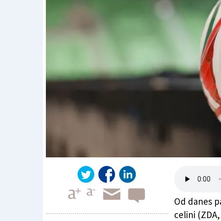
Od danes pa 
celini (ZDA