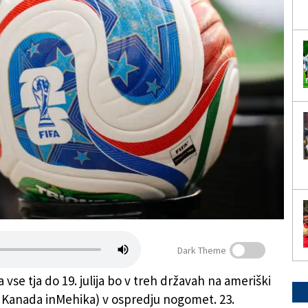
Dark Theme
vse tja do 19. julija bo v treh državah na ameriški
, Kanada inMehika) v ospredju nogomet. 23.