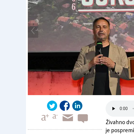
Živahno dvo
je pospremi