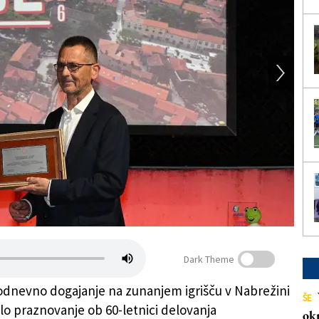
Dark Theme
dnevno dogajanje na zunanjem igrišču v Nabrežini
ŠE
lo praznovanje ob 60-letnici delovanja
ok