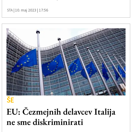
10. maj 2023 | 17:56
STA |
ŠE
EU: Čezmejnih delavcev Italija
ne sme diskriminirati