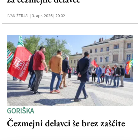
3. apr. 2026 | 20:02
IVAN ŽERJAL |
GORIŠKA
Čezmejni delavci še brez zaščite