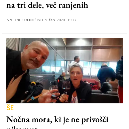
na tri dele, več ranjenih
5. feb. 2020 | 19:32
SPLETNO UREDNIŠTVO |
ŠE
Nočna mora, ki je ne privošči