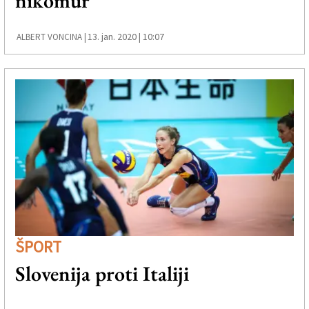
nikomur
13. jan. 2020 | 10:07
ALBERT VONCINA |
ŠPORT
Slovenija proti Italiji