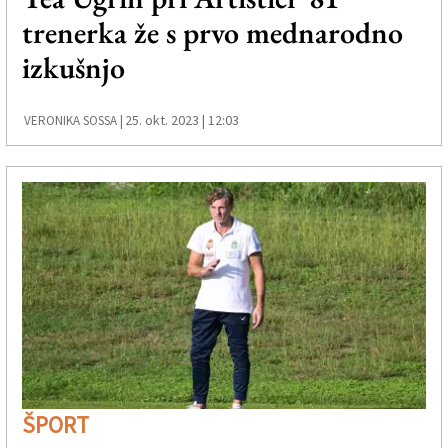
trenerka že s prvo mednarodno
izkušnjo
25. okt. 2023 | 12:03
VERONIKA SOSSA |
ŠPORT