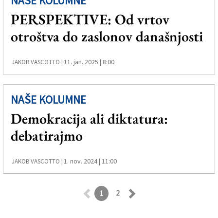
NAŠE KOLUMNE
PERSPEKTIVE: Od vrtov
otroštva do zaslonov današnjosti
11. jan. 2025 | 8:00
JAKOB VASCOTTO |
NAŠE KOLUMNE
Demokracija ali diktatura:
debatirajmo
1. nov. 2024 | 11:00
JAKOB VASCOTTO |
2
1
Retroceder
Avanzar