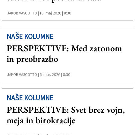
Založnik
15. maj 2026 | 8:30
JAKOB VASCOTTO |
Zadruga PD
Naročnine
NAŠE KOLUMNE
PERSPEKTIVE: Med zatonom
in preobrazbo
6. mar. 2026 | 8:30
JAKOB VASCOTTO |
NAŠE KOLUMNE
PERSPEKTIVE: Svet brez vojn,
meja in birokracije