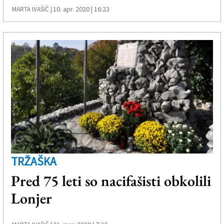
10. apr. 2020 | 16:23
MARTA IVAŠIČ |
TRŽAŠKA
Pred 75 leti so nacifašisti obkolili
Lonjer