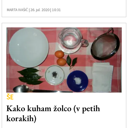
26. jul. 2020 | 10:31
MARTA IVAŠIČ |
ŠE
Kako kuham žolco (v petih
korakih)