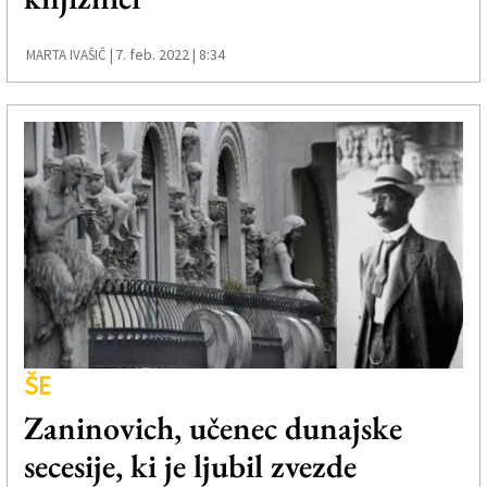
7. feb. 2022 | 8:34
MARTA IVAŠIČ |
ŠE
Zaninovich, učenec dunajske
secesije, ki je ljubil zvezde