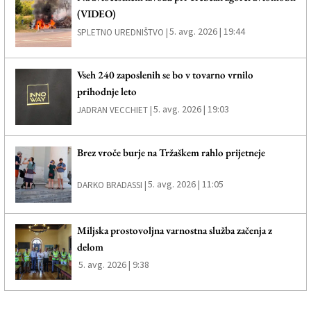
(VIDEO)
5. avg. 2026 | 19:44
SPLETNO UREDNIŠTVO |
Vseh 240 zaposlenih se bo v tovarno vrnilo
prihodnje leto
5. avg. 2026 | 19:03
JADRAN VECCHIET |
Brez vroče burje na Tržaškem rahlo prijetneje
5. avg. 2026 | 11:05
DARKO BRADASSI |
Miljska prostovoljna varnostna služba začenja z
delom
5. avg. 2026 | 9:38