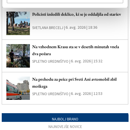
Policisti izsledili deklico, ki se je oddaljila od staršev
6. avg. 2026 | 18:36
SVETLANA BRECELJ |
Na vzhodnem Krasu sta se v desetih minutah vnela
dva požara
6. avg. 2026 | 15:32
SPLETNO UREDNIŠTVO |
Na prehodu za pešce pri Sveti Ani avtomobil zbil
moškega
6. avg. 2026 | 12:53
SPLETNO UREDNIŠTVO |
NAJBOLJ BRANO
NAJNOVEJŠE NOVICE