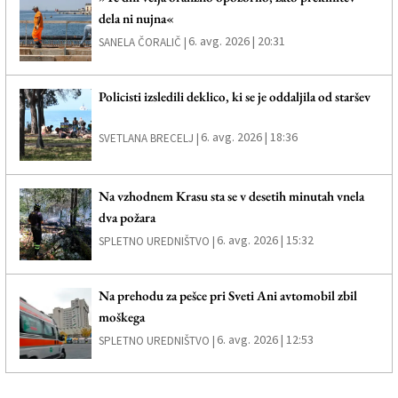
dela ni nujna«
6. avg. 2026 | 20:31
SANELA ČORALIČ |
Policisti izsledili deklico, ki se je oddaljila od staršev
6. avg. 2026 | 18:36
SVETLANA BRECELJ |
Na vzhodnem Krasu sta se v desetih minutah vnela
dva požara
6. avg. 2026 | 15:32
SPLETNO UREDNIŠTVO |
Na prehodu za pešce pri Sveti Ani avtomobil zbil
moškega
6. avg. 2026 | 12:53
SPLETNO UREDNIŠTVO |