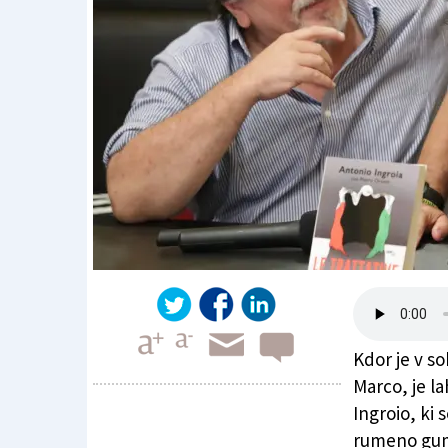
Kdor je v s
Marco, je l
Ingroio, ki 
rumeno gumi