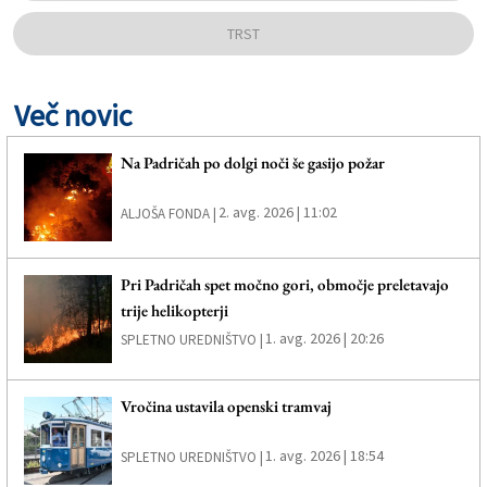
TRST
Več novic
Na Padričah po dolgi noči še gasijo požar
2. avg. 2026 | 11:02
ALJOŠA FONDA |
Pri Padričah spet močno gori, območje preletavajo
trije helikopterji
1. avg. 2026 | 20:26
SPLETNO UREDNIŠTVO |
Vročina ustavila openski tramvaj
1. avg. 2026 | 18:54
SPLETNO UREDNIŠTVO |