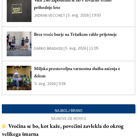
prihodnje leto
5. avg. 2026 | 19:03
JADRAN VECCHIET |
Brez vroče burje na Tržaškem rahlo prijetneje
5. avg. 2026 | 11:05
DARKO BRADASSI |
Miljska prostovoljna varnostna služba začenja z
delom
5. avg. 2026 | 9:38
NAJBOLJ BRANO
NAJNOVEJŠE NOVICE
Vročina se bo, kot kaže, povečini zavlekla do okrog
ŠE
velikega šmarna