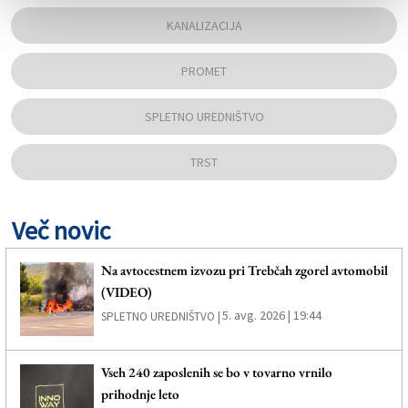
KANALIZACIJA
PROMET
SPLETNO UREDNIŠTVO
TRST
Več novic
Na avtocestnem izvozu pri Trebčah zgorel avtomobil
(VIDEO)
5. avg. 2026 | 19:44
SPLETNO UREDNIŠTVO |
Vseh 240 zaposlenih se bo v tovarno vrnilo
prihodnje leto