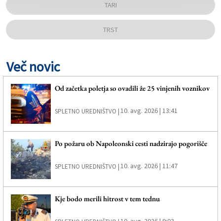
TARI
TRST
Več novic
Od začetka poletja so ovadili že 25 vinjenih voznikov
10. avg. 2026 | 13:41
SPLETNO UREDNIŠTVO |
Po požaru ob Napoleonski cesti nadzirajo pogorišče
10. avg. 2026 | 11:47
SPLETNO UREDNIŠTVO |
Kje bodo merili hitrost v tem tednu
10. avg. 2026 | 9:03