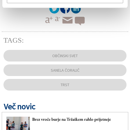
TAGS:
OBČINSKI SVET
SANELA ČORALIČ
TRST
Več novic
Brez vroče burje na Tržaškem rahlo prijetneje