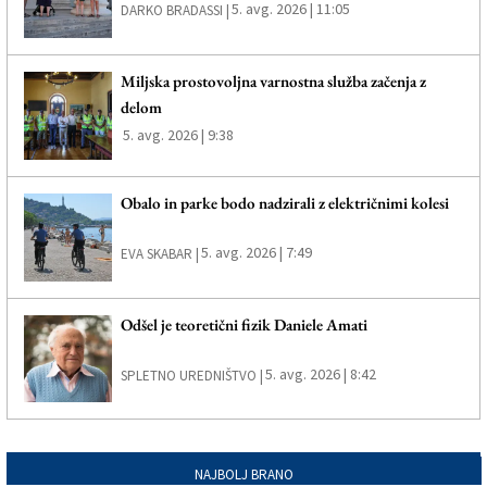
5. avg. 2026 | 11:05
DARKO BRADASSI |
Miljska prostovoljna varnostna služba začenja z
delom
5. avg. 2026 | 9:38
Obalo in parke bodo nadzirali z električnimi kolesi
5. avg. 2026 | 7:49
EVA SKABAR |
Odšel je teoretični fizik Daniele Amati
5. avg. 2026 | 8:42
SPLETNO UREDNIŠTVO |
NAJBOLJ BRANO