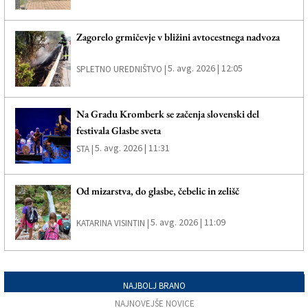
Zagorelo grmičevje v bližini avtocestnega nadvoza
5. avg. 2026 | 12:05
SPLETNO UREDNIŠTVO |
Na Gradu Kromberk se začenja slovenski del
festivala Glasbe sveta
5. avg. 2026 | 11:31
STA |
Od mizarstva, do glasbe, čebelic in zelišč
5. avg. 2026 | 11:09
KATARINA VISINTIN |
NAJBOLJ BRANO
NAJNOVEJŠE NOVICE