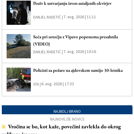
Poziv k ustvarjanju izven ustaljenih okvirjev
7. avg. 2026 | 11:11
DANJEL RADETIČ |
Soča pri sotočju z Vipavo poponoma presahnila
(VIDEO)
7. avg. 2026 | 10:16
DANJEL RADETIČ |
Policisti za požare na ajdovskem sumijo 30-letnika
6. avg. 2026 | 17:33
STA |
NAJBOLJ BRANO
NAJNOVEJŠE NOVICE
Vročina se bo, kot kaže, povečini zavlekla do okrog
ŠE