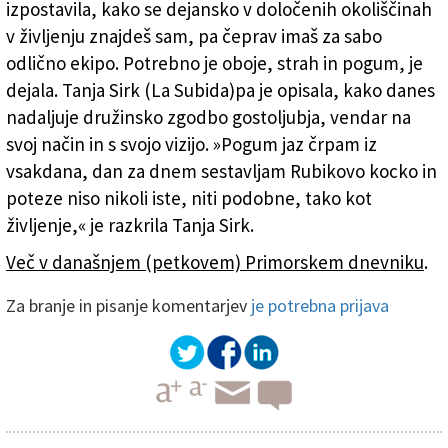
izpostavila, kako se dejansko v določenih okoliščinah
v življenju znajdeš sam, pa čeprav imaš za sabo
odlično ekipo. Potrebno je oboje, strah in pogum, je
dejala. Tanja Sirk (La Subida)pa je opisala, kako danes
nadaljuje družinsko zgodbo gostoljubja, vendar na
svoj način in s svojo vizijo. »Pogum jaz črpam iz
vsakdana, dan za dnem sestavljam Rubikovo kocko in
poteze niso nikoli iste, niti podobne, tako kot
življenje,« je razkrila Tanja Sirk.
Več v današnjem (petkovem) Primorskem dnevniku
.
Za branje in pisanje komentarjev
je potrebna prijava