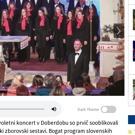
Dark Theme
voletni koncert v Doberdobu so prvič sooblikovali
ški zborovski sestavi. Bogat program slovenskih
ŠE