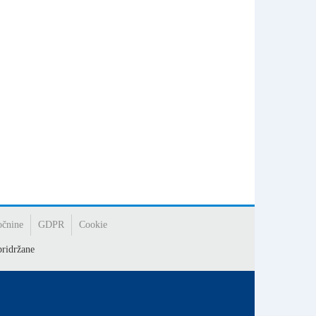
očnine
GDPR
Cookie
ridržane