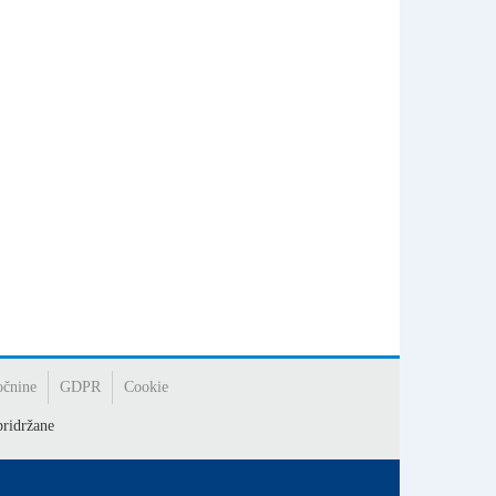
očnine
GDPR
Cookie
ridržane