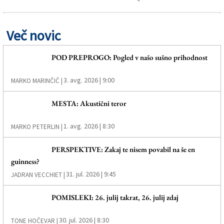
Več novic
POD PREPROGO: Pogled v našo sušno prihodnost
3. avg. 2026 | 9:00
MARKO MARINČIČ |
MESTA: Akustični teror
1. avg. 2026 | 8:30
MARKO PETERLIN |
PERSPEKTIVE: Zakaj te nisem povabil na še en
guinness?
31. jul. 2026 | 9:45
JADRAN VECCHIET |
POMISLEKI: 26. julij takrat, 26. julij zdaj
30. jul. 2026 | 8:30
TONE HOČEVAR |