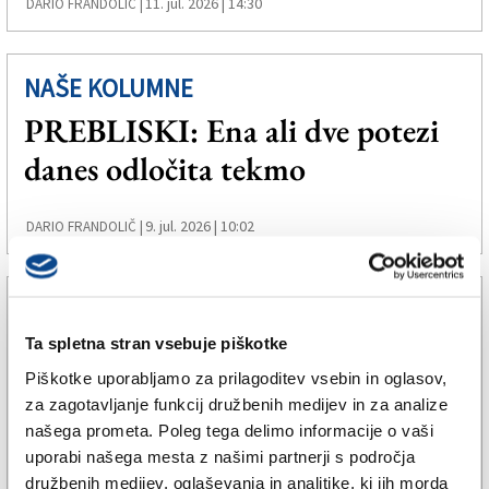
11. jul. 2026 | 14:30
DARIO FRANDOLIČ |
NAŠE KOLUMNE
PREBLISKI: Ena ali dve potezi
danes odločita tekmo
9. jul. 2026 | 10:02
DARIO FRANDOLIČ |
NAŠE KOLUMNE
PREBLISKI: Nogomet brez
Ta spletna stran vsebuje piškotke
Piškotke uporabljamo za prilagoditev vsebin in oglasov,
navdiha izgubi svojo ustvarjalno
za zagotavljanje funkcij družbenih medijev in za analize
moč
našega prometa. Poleg tega delimo informacije o vaši
uporabi našega mesta z našimi partnerji s področja
družbenih medijev, oglaševanja in analitike, ki jih morda
1. jul. 2026 | 8:00
DARIO FRANDOLIČ |