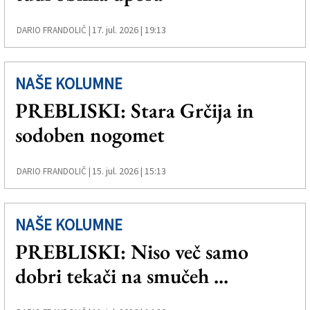
Založnik
17. jul. 2026 | 19:13
DARIO FRANDOLIČ |
Zadruga PD
Naročnine
NAŠE KOLUMNE
PREBLISKI: Stara Grčija in
sodoben nogomet
15. jul. 2026 | 15:13
DARIO FRANDOLIČ |
NAŠE KOLUMNE
PREBLISKI: Niso več samo
dobri tekači na smučeh ...