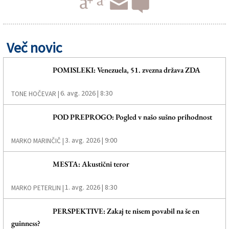
Več novic
POMISLEKI: Venezuela, 51. zvezna država ZDA
6. avg. 2026 | 8:30
TONE HOČEVAR |
POD PREPROGO: Pogled v našo sušno prihodnost
3. avg. 2026 | 9:00
MARKO MARINČIČ |
MESTA: Akustični teror
1. avg. 2026 | 8:30
MARKO PETERLIN |
PERSPEKTIVE: Zakaj te nisem povabil na še en
guinness?