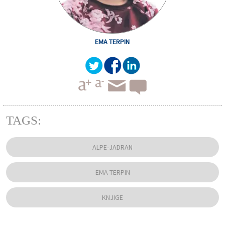
EMA TERPIN
TAGS:
ALPE-JADRAN
EMA TERPIN
KNJIGE