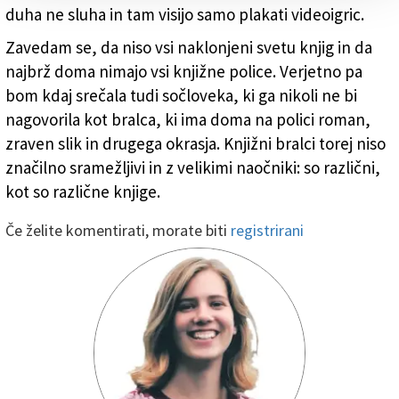
duha ne sluha in tam visijo samo plakati videoigric.
Zavedam se, da niso vsi naklonjeni svetu knjig in da
najbrž doma nimajo vsi knjižne police. Verjetno pa
bom kdaj srečala tudi sočloveka, ki ga nikoli ne bi
nagovorila kot bralca, ki ima doma na polici roman,
zraven slik in drugega okrasja. Knjižni bralci torej niso
značilno sramežljivi in z velikimi naočniki: so različni,
kot so različne knjige.
Če želite komentirati, morate biti
registrirani