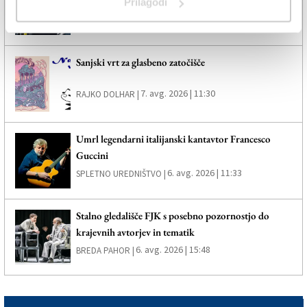
Banih
Prilagodi
7. avg. 2026 | 12:55
POLJANKA DOLHAR |
Sanjski vrt za glasbeno zatočišče
7. avg. 2026 | 11:30
RAJKO DOLHAR |
Umrl legendarni italijanski kantavtor Francesco
Guccini
6. avg. 2026 | 11:33
SPLETNO UREDNIŠTVO |
Stalno gledališče FJK s posebno pozornostjo do
krajevnih avtorjev in tematik
6. avg. 2026 | 15:48
BREDA PAHOR |