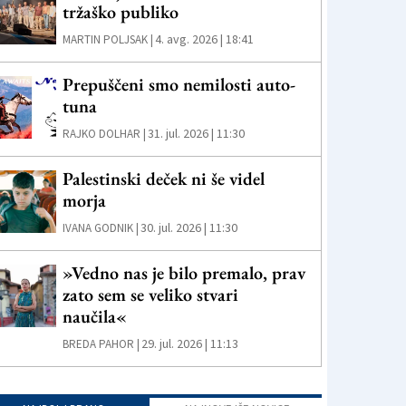
tržaško publiko
4. avg. 2026 | 18:41
MARTIN POLJSAK |
Prepuščeni smo nemilosti auto-
tuna
31. jul. 2026 | 11:30
RAJKO DOLHAR |
Palestinski deček ni še videl
morja
30. jul. 2026 | 11:30
IVANA GODNIK |
»Vedno nas je bilo premalo, prav
zato sem se veliko stvari
naučila«
29. jul. 2026 | 11:13
BREDA PAHOR |