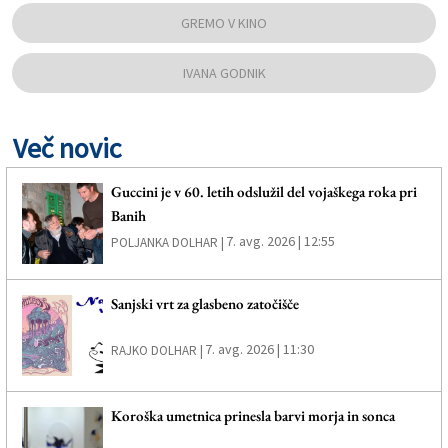
GREMO V KINO
IVANA GODNIK
Več novic
Guccini je v 60. letih odslužil del vojaškega roka pri
Banih
7. avg. 2026 | 12:55
POLJANKA DOLHAR |
Sanjski vrt za glasbeno zatočišče
7. avg. 2026 | 11:30
RAJKO DOLHAR |
Koroška umetnica prinesla barvi morja in sonca