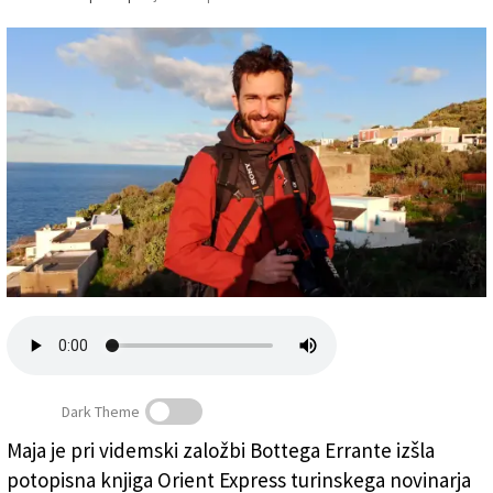
Založnik
Zadruga PD
Naročnine
Dark Theme
Maja je pri videmski založbi Bottega Errante izšla
potopisna knjiga Orient Express turinskega novinarja