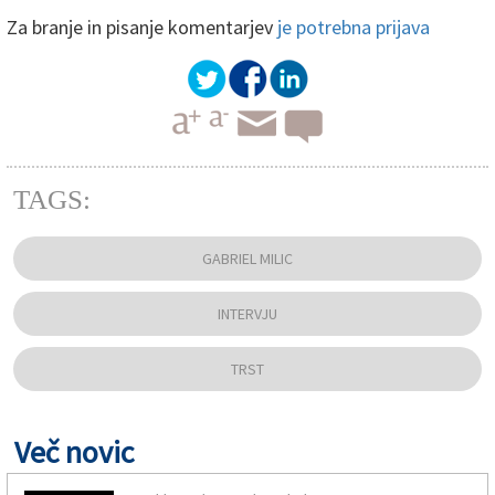
Za branje in pisanje komentarjev
je potrebna prijava
TAGS:
GABRIEL MILIC
INTERVJU
TRST
Več novic