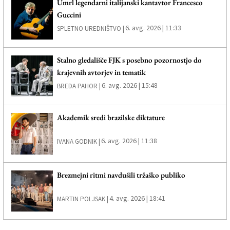
Umrl legendarni italijanski kantavtor Francesco
Guccini
6. avg. 2026 | 11:33
SPLETNO UREDNIŠTVO |
Stalno gledališče FJK s posebno pozornostjo do
krajevnih avtorjev in tematik
6. avg. 2026 | 15:48
BREDA PAHOR |
Akademik sredi brazilske diktature
6. avg. 2026 | 11:38
IVANA GODNIK |
Brezmejni ritmi navdušili tržaško publiko
4. avg. 2026 | 18:41
MARTIN POLJSAK |