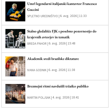
Umrl legendarni italijanski kantavtor Francesco
Guccini
6. avg. 2026 | 11:33
SPLETNO UREDNIŠTVO |
Stalno gledališče FJK s posebno pozornostjo do
krajevnih avtorjev in tematik
6. avg. 2026 | 15:48
BREDA PAHOR |
Akademik sredi brazilske diktature
6. avg. 2026 | 11:38
IVANA GODNIK |
Brezmejni ritmi navdušili tržaško publiko
4. avg. 2026 | 18:41
MARTIN POLJSAK |