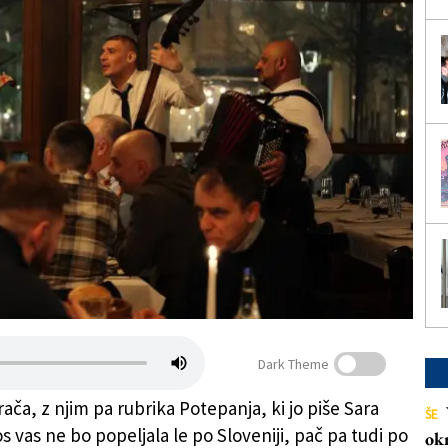
Dark Theme
rača, z njim pa rubrika Potepanja, ki jo piše Sara
ŠE
s vas ne bo popeljala le po Sloveniji, pač pa tudi po
ok