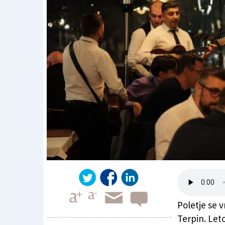
Poletje se v
Terpin. Leto