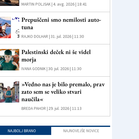
4. avg. 2026 | 18:41
MARTIN POLJSAK |
Prepuščeni smo nemilosti auto-
tuna
31. jul. 2026 | 11:30
RAJKO DOLHAR |
Palestinski deček ni še videl
morja
30. jul. 2026 | 11:30
IVANA GODNIK |
»Vedno nas je bilo premalo, prav
zato sem se veliko stvari
naučila«
29. jul. 2026 | 11:13
BREDA PAHOR |
NAJBOLJ BRANO
NAJNOVEJŠE NOVICE