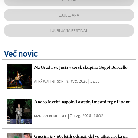
LJUBLJANA
LJUBLJANA FESTIVAL
Več novic
Na Gradu sv. Justa v torek skupina Gogol Bordello
8. avg. 2026 | 12:55
ALEŠ WALTRITSCH |
Andro Merkù napolnil osrednji mestni trg v Plodnu
7. avg. 2026 | 16:32
MARJAN KEMPERLE |
Guccini je v 60. letih odslužil del vojaškega roka pri