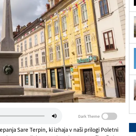
Dark Theme
panja Sare Terpin, ki izhaja v naši prilogi Poletni